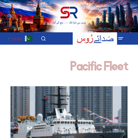
Urdu
▼
Pacific Fleet