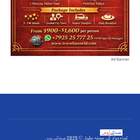
Ad Banner
تمام مواد کے جملہ حقوق © 2025 صدائے روس