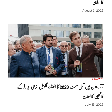
کا اعلان
August 3, 2026
تازہ ترین
روس
تاتارستان میں آئل سمٹ 2026 کا انعقاد، گلوبل انرجی ایوارڈ کے
فاتحین کا اعلان
July 15, 2026