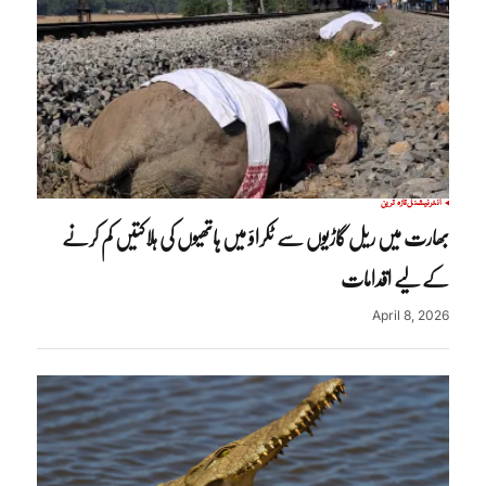
انٹرنیشنل
تازہ ترین
بھارت میں ریل گاڑیوں سے ٹکراؤ میں ہاتھیوں کی ہلاکتیں کم کرنے
کے لیے اقدامات
April 8, 2026