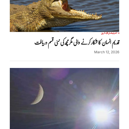
انٹرنیشنل
تازہ ترین
قدیم انسان کا شکار کرنے والی مگرمچھ کی نئی قسم دریافت
March 12, 2026