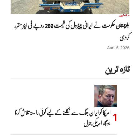
تازہ ترین
بلوچستان حکومت نے ایرانی پیٹرول کی قیمت 280 روپے فی لیٹر مقرر
کردی
April 6, 2026
تازہ ترین
امریکا کو ایران جنگ سے نکلنے کے لیے کوئی راستہ تلاش کرنا
ہوگا، امریکی جنرل