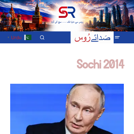
Urdu
▼
Sochi 2014