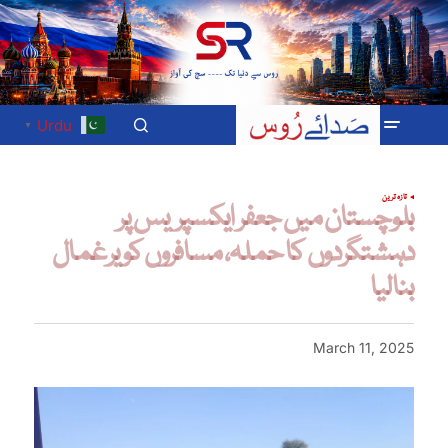
Urdu
▼
تازہ ترین
بلوچستان میں جعفر ایکسپریس پر
دہشتگردوں کا حملہ، مسافروں کو یرغمال
بنالیا
March 11, 2025