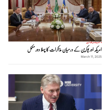
انٹرنیشنل
تازہ ترین
امریکہ اور یوکرین کے درمیان مذاکرات کا پہلا دور مکمل
March 11, 2025