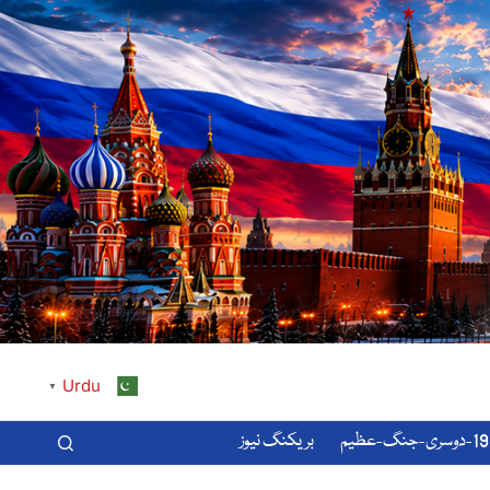
Urdu
▼
-عظیم
بریکنگ نیوز