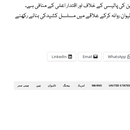
کی پالیسی کے خلاف اور اقتدار اعلی کے منافی ہے۔
 تائیوان روانہ کرکے علاقے میں مسلسل کشیدکی بنائے رکھنے
LinkedIn
Email
WhatsApp
UNITED STATE
WARNS
امریکہ
بیجنگ
تائیوان
چین
چینی صدر