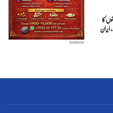
وں کا
 ایران
Ad Banner