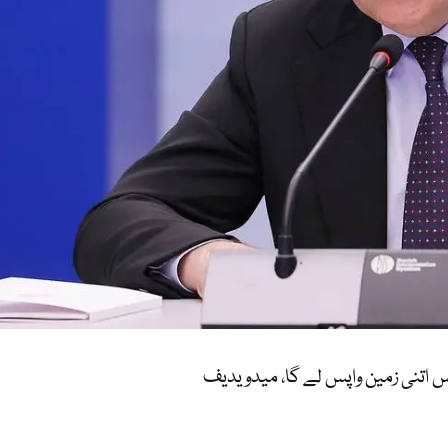
وس اتنی زمین واپس لے گا، میدویدیف