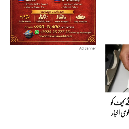
Ad Banner
ثے کیف کو
ی اخبار