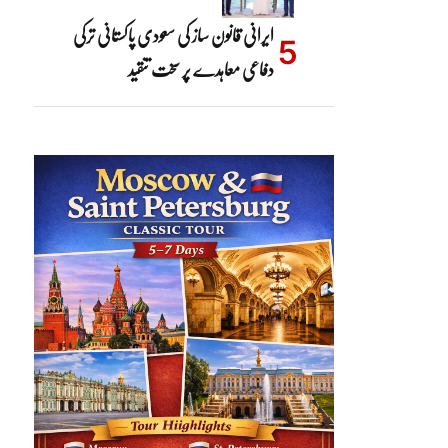
ایرانی قانون ساز کی سعودی پاکستانی ترکی
دفاعی معاہدے پر سخت تنقید