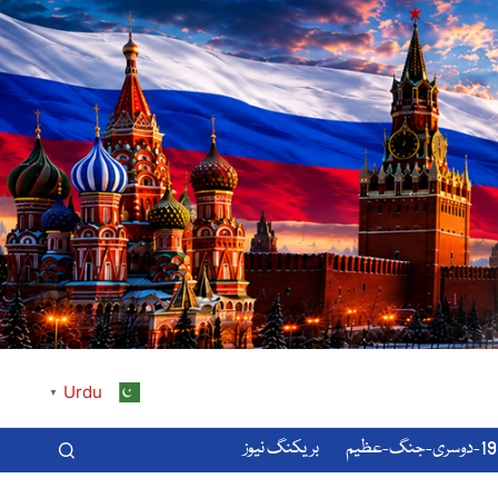
Urdu
▼
-عظیم
بریکنگ نیوز