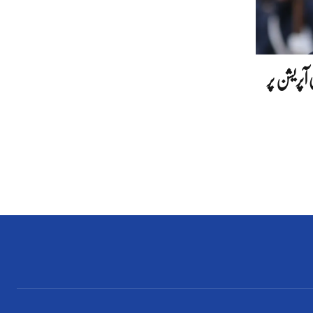
آپریشن پر