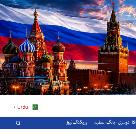
Urdu
▼
-عظیم
بریکنگ نیوز