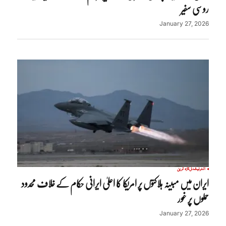
روسی سفیر
January 27, 2026
انٹرنیشنل
تازہ ترین
ایران میں مبینہ ہلاکتوں پر امریکا کا اعلیٰ ایرانی حکام کے خلاف محدود
حملوں پر غور
January 27, 2026