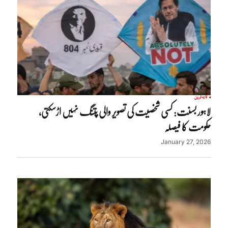
تازہ ترین
لاہور بسنت: کسی شخصیت کی تصویر والی پتنگ نہیں اڑسکتی،
حکومت کا فیصلہ
January 27, 2026