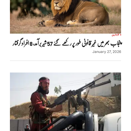
تازہ ترین
پنجاب بھر میں غیر قانونی طور پر رکھے گئے 57 شیر برآمد، 8 افراد گرفتار
January 27, 2026