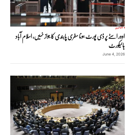
تازہ ترین
اوور اسٹے پر ڈی پورٹ ہونا سفری پابندی کا جواز نہیں، اسلام آباد
ہائیکورٹ
June 4, 2026