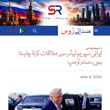
Urdu
▼
انٹرنیشنل
تازہ ترین
ایرانی سپریم لیڈر سے ملاقات کرنا چاہتا
ہوں، صدر ٹرمپ
June 4, 2026