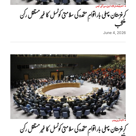
انٹرنیشنل
تازہ ترین
سی آئی ایس
کرغزستان پہلی بار اقوامِ متحدہ کی سلامتی کونسل کا غیر مستقل رکن
منتخب
June 4, 2026
تازہ ترین
روس
کرغزستان پہلی بار اقوامِ متحدہ کی سلامتی کونسل کا غیر مستقل رکن