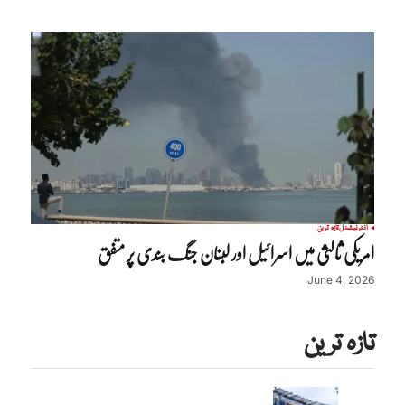
انٹرنیشنل
تازہ ترین
امریکی ثالثی میں اسرائیل اور لبنان جنگ بندی پر متفق
June 4, 2026
تازہ ترین