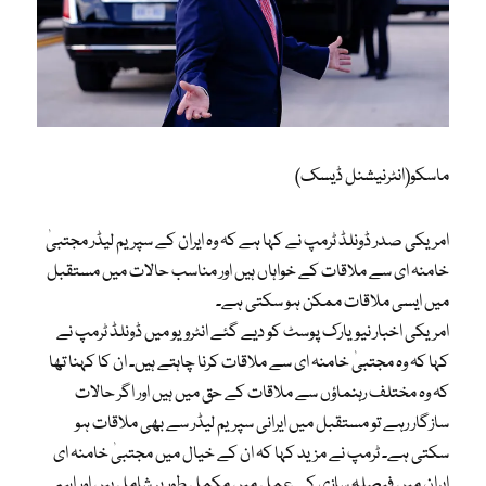
ماسکو(انٹرنیشنل ڈیسک)
امریکی صدر ڈونلڈ ٹرمپ نے کہا ہے کہ وہ ایران کے سپریم لیڈر مجتبیٰ
خامنہ ای سے ملاقات کے خواہاں ہیں اور مناسب حالات میں مستقبل
میں ایسی ملاقات ممکن ہو سکتی ہے۔
امریکی اخبار نیویارک پوسٹ کو دیے گئے انٹرویو میں ڈونلڈ ٹرمپ نے
کہا کہ وہ مجتبیٰ خامنہ ای سے ملاقات کرنا چاہتے ہیں۔ ان کا کہنا تھا
کہ وہ مختلف رہنماؤں سے ملاقات کے حق میں ہیں اور اگر حالات
سازگار رہے تو مستقبل میں ایرانی سپریم لیڈر سے بھی ملاقات ہو
سکتی ہے۔ ٹرمپ نے مزید کہا کہ ان کے خیال میں مجتبیٰ خامنہ ای
ایران میں فیصلہ سازی کے عمل میں مکمل طور پر شامل ہیں اور اہم