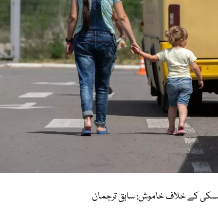
لنسکی کے خلاف خاموش: سابق ترجمان