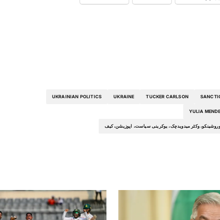
UKRAINIAN POLITICS
UKRAINE
TUCKER CARLSON
SANCTI
YULIA MEND
ر پوروشینکو، وکٹر میدویدچک، یوکرینی سیاست، اپوزیشن، کیف