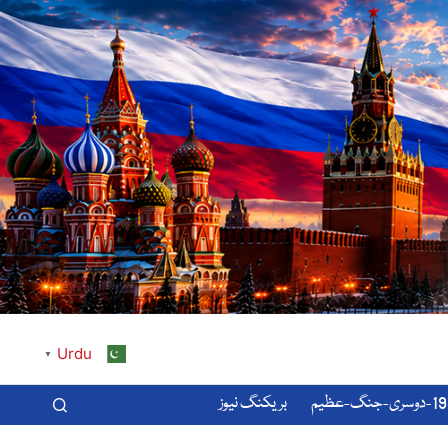
Urdu
▼
-عظیم
بریکنگ نیوز