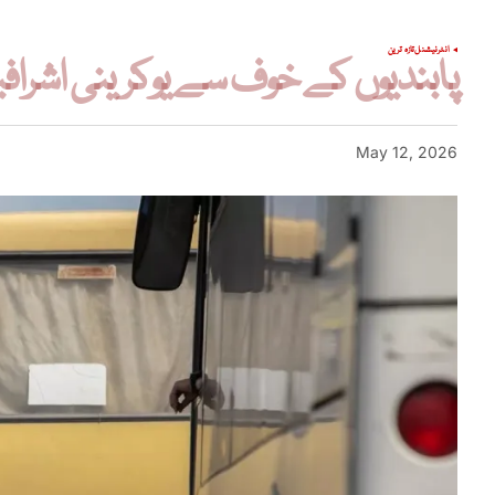
انٹرنیشنل
تازہ ترین
پابندیوں کے خوف سے یوکرینی اشرا
May 12, 2026