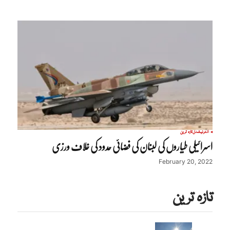
انٹرنیشنل
تازہ ترین
اسرائیلی طیاروں کی لبنان کی فضائی حدود کی خلاف ورزی
February 20, 2022
تازہ ترین