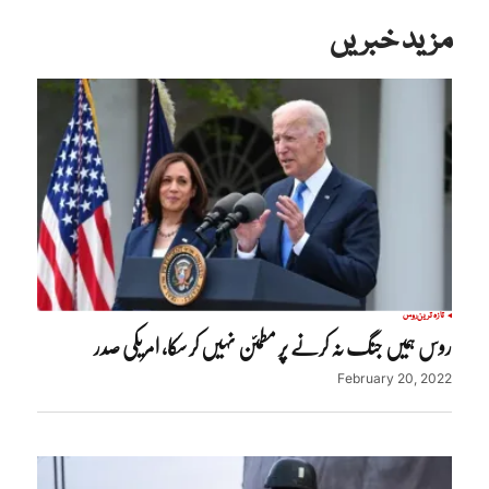
مزید خبریں
تازہ ترین
روس
روس ہمیں جنگ نہ کرنے پر مطمئن نہیں کر سکا، امریکی صدر
February 20, 2022