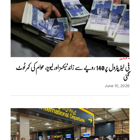
تازہ ترین
فی لیٹر پٹرول پر 140 روپے سے زائد ٹیکسز اور لیویز، عوام کی کمر ٹوٹ
گئی
June 10, 2026