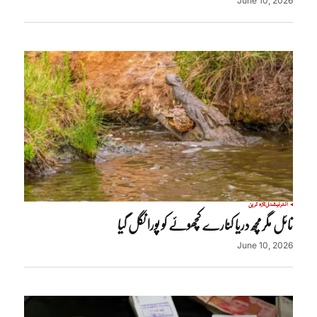
June 10, 2026
انٹرنیشنل
تازہ ترین
نائل مگرمچھ دریا کنارے کچھوئے کو پورا نگل گیا
June 10, 2026