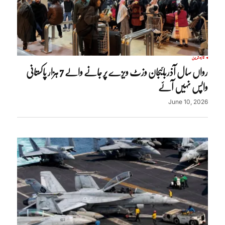
تازہ ترین
رواں سال آذربائیجان وزٹ ویزے پر جانے والے 7 ہزار پاکستانی
واپس نہیں آئے
June 10, 2026