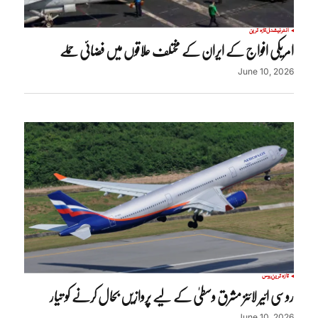
انٹرنیشنل
تازہ ترین
امریکی افواج کے ایران کے مختلف علاقوں میں فضائی حملے
June 10, 2026
تازہ ترین
روس
روسی ائیر لائنز مشرق وسطیٰ کے لیے پروازیں بحال کرنے کو تیار
June 10, 2026