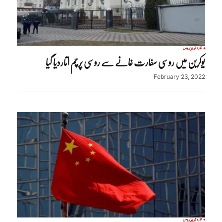
تازہ ترین
روس
یوکرین میں روسی سفارت خانے سے روسی پرچم اتاردیا گیا
February 23, 2022
تازہ ترین
روس