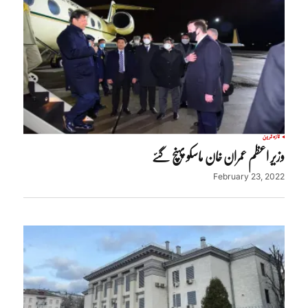
تازہ ترین
وزیر اعظم عمران خان ماسکو پہنچ گئے
February 23, 2022