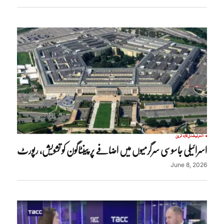
انٹرنیشنل
تازہ ترین
اسرائیلی جاسوسی سرگرمیوں میں اضافے پر پینٹاگون کو تشویش، رپورٹ
June 8, 2026