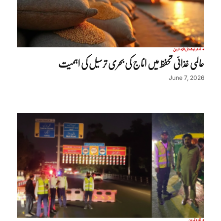
انٹرنیشنل
تازہ ترین
عالمی غذائی تحفظ میں اناج کی بحری ترسیل کی اہمیت
June 7, 2026
تازہ ترین