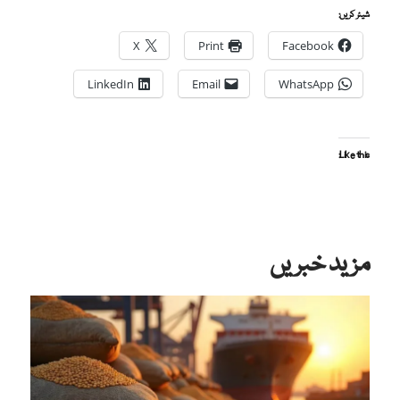
شیئر کریں:
X
Print
Facebook
LinkedIn
Email
WhatsApp
Like this:
مزید خبریں