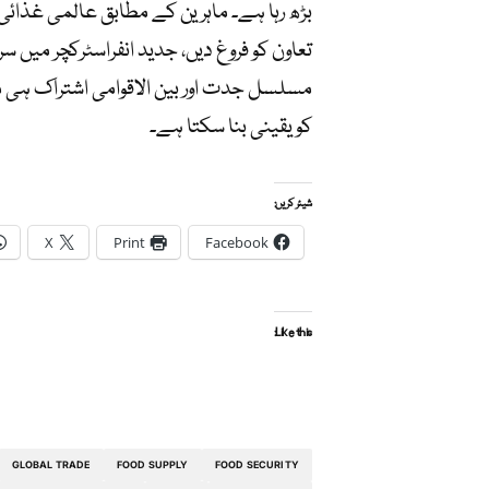
بڑھ رہا ہے۔ ماہرین کے مطابق عالمی غذائ
تعاون کو فروغ دیں، جدید انفراسٹرکچر میں سر
مسلسل جدت اور بین الاقوامی اشتراک ہی م
کو یقینی بنا سکتا ہے۔
شیئر کریں:
X
Print
Facebook
Like this:
GLOBAL TRADE
FOOD SUPPLY
FOOD SECURITY