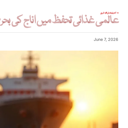
انٹرنیشنل
تازہ ترین
عالمی غذائی تحفظ میں اناج کی بح
June 7, 2026