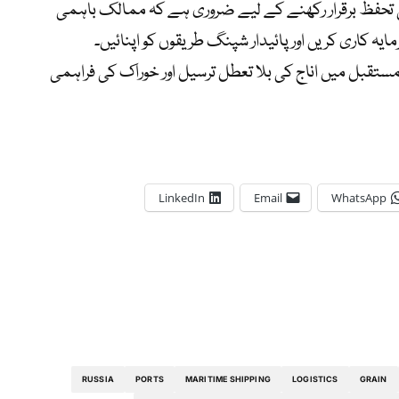
ی تحفظ برقرار رکھنے کے لیے ضروری ہے کہ ممالک باہمی
مایہ کاری کریں اور پائیدار شپنگ طریقوں کو اپنائیں۔
ستقبل میں اناج کی بلا تعطل ترسیل اور خوراک کی فراہمی
LinkedIn
Email
WhatsApp
RUSSIA
PORTS
MARITIME SHIPPING
LOGISTICS
GRAIN