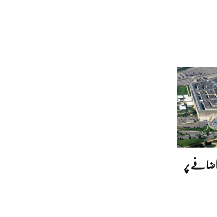
اضافے پر