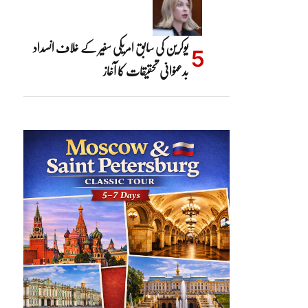
یوکرین کی سابق امریکی سفیر کے خلاف انسداد
بدعنوانی تحقیقات کا آغاز