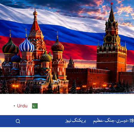
Urdu
▼
-عظیم
بریکنگ نیوز