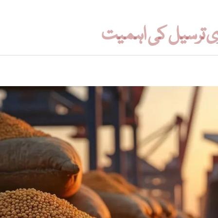
ری ترسیل کی اہمیت