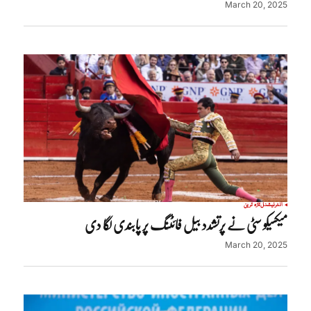
March 20, 2025
انٹرنیشنل
تازہ ترین
میکسیکو سٹی نے پرتشدد بیل فائٹنگ پر پابندی لگا دی
March 20, 2025