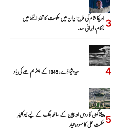
امریکا شام کی طرح ایران میں حکومت کا تختہ الٹنے میں
ناکام، ایرانی صدر
ہیروشیما ڈے: 1945 کے ایٹم بم حملے کی یاد
پینٹاگون کا روس اور چین کے ساتھ جنگ کے لیے نیوکلیئر
حکمت عملی کا مسودہ تیار