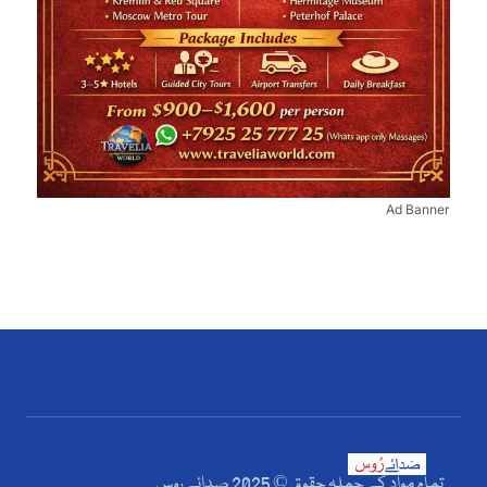
Ad Banner
تمام مواد کے جملہ حقوق © 2025 صدائے روس