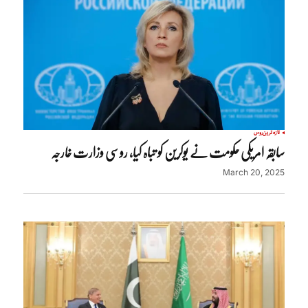
تازہ ترین
روس
سابقہ امریکی حکومت نے یوکرین کو تباہ کیا، روسی وزارت خارجہ
March 20, 2025