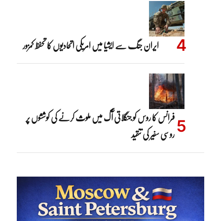
ایران جنگ سے ایشیا میں امریکی اتحادیوں کا تحفظ کمزور
فرانس کا روس کو جنگلاتی آگ میں ملوث کرنے کی کوششوں پر
روسی سفیر کی تنقید