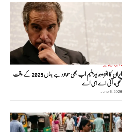
انٹرنیشنل
تازہ ترین
ایران کا افزودہ یورینیم اب بھی موجود ہے جہاں 2025 کے وقت
تھی، آئی اے ای اے
June 6, 2026