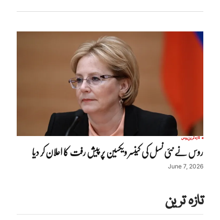
تازہ ترین
روس
روس نے نئی نسل کی کینسر ویکسین پر پیش رفت کا اعلان کر دیا
June 7, 2026
تازہ ترین