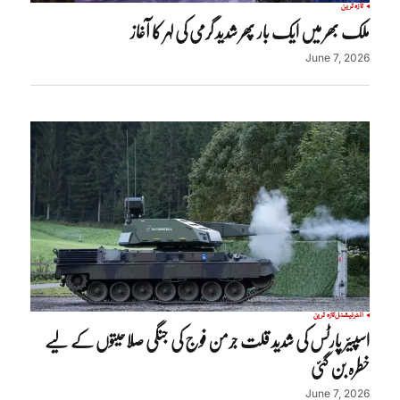
تازہ ترین
ملک بھر میں ایک بار پھر شدید گرمی کی لہر کا آغاز
June 7, 2026
انٹرنیشنل
تازہ ترین
اسپیئر پارٹس کی شدید قلت جرمن فوج کی جنگی صلاحیتوں کے لیے
خطرہ بن گئی
June 7, 2026