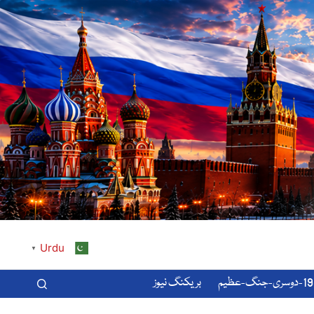
Urdu
▼
-عظیم
بریکنگ نیوز