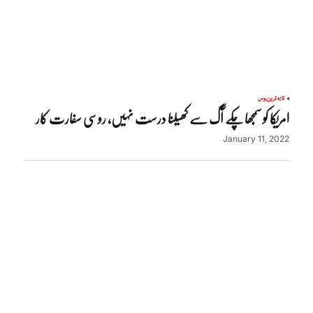
تازہ ترین
روس
امریکا کو سمجھا چکے آگ سے کھیلنا درست نہیں، روسی سفارت کار
January 11, 2022