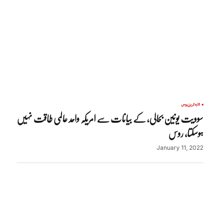
تازہ ترین
روس
سوویت یونین بحالی، کے بیانات سے امریکہ واحد عالمی طاقت نہیں
ہوسکتا، روس
January 11, 2022