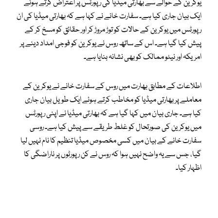
یوکرین کے حوالے سے بھارتی میڈیا کی رپورٹس پر اعتراض کرتے ہوئے
ایک بیان جاری کیا ہے۔ سفارت خانے نے کہا ہے کہ بھارتی میڈیا کی ان
رپورٹس میں یوکرین کے حالات کو توڑ مروڑ کر اور حقائق کو مسخ کر کے
پیش کیا گیا ہے۔ اس کے ساتھ روس نے یوکرین کو فوجی امداد دینے پر
امریکہ اور نیٹو ممالک کو بھی نشانہ بنایا ہے۔
اطلاعات کے مطابق بھارت میں روس کے سفارت خانے نے یوکرین کے
معاملے پر بھارتی میڈیا کو مخاطب کرتے ہوئے ایک طویل بیان جاری
کیا ہے۔ جاری بیان میں کہا گیا ہے کہ بھارتی میڈیا نے اپنی رپورٹس
میں یوکرین کی صورتحال کو غلط طریقے سے پیش کیا ہے۔ روسی
سفارت خانے کے بیان میں کسی مخصوص میڈیا تنظیم کا نام نہیں لیا
گیا، جس سے یہ واضح نہیں ہوا کہ روس نے کن رپورٹوں پر ناراضگی کا
اظہار کیا۔