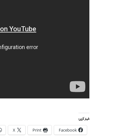
شیئر کریں:
X
Print
Facebook