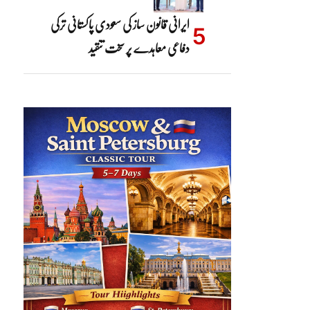
ایرانی قانون ساز کی سعودی پاکستانی ترکی
دفاعی معاہدے پر سخت تنقید