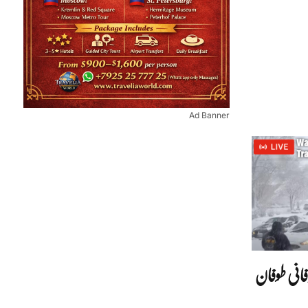
Ad Banner
انی طوفان