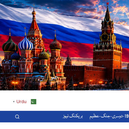
Urdu
▼
-عظیم
بریکنگ نیوز