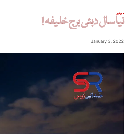
ویڈیوز
نیا سال دبئی برج خلیفہ !
January 3, 2022