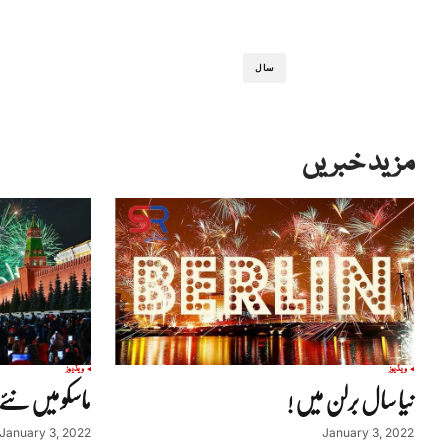
سال
مزید خبریں
ویڈیوز
ویڈیوز
نیا سال برلن میں !
ماسکو میں نئے 
January 3, 2022
January 3, 2022