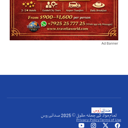
Ad Banner
تمام مواد کے جملہ حقوق © 2025 صدائے روس
Privacy Policy
Terms of Use