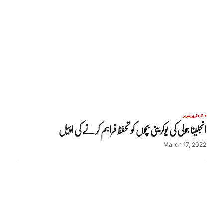
تازہ ترین
شوبز
انجلینا جولی کی یوکرینی بچوں کو تحفظ فراہم کرنے کی اپیل
March 17, 2022