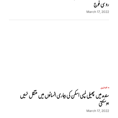
روسی فوج
March 17, 2022
تازہ ترین
سندھ میں پھیلی لمپی اسکن کی بیماری انسانوں میں منتقل نہیں
ہوسکتی
March 17, 2022