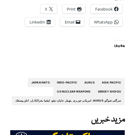
X
Print
Facebook
LinkedIn
Email
WhatsApp
Like this:
JAPAN NATO
INDO-PACIFIC
AUKUS
ASIA PACIFIC
US NUCLEAR WEAPONS
SERGEY SHOIGU
سرگئی شوگو، AUKUS، امریکی جوہری ہتھیار، جاپان نیٹو، ایشیا بحرالکاہل، انڈو پیسفک
مزید خبریں