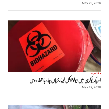
May 29, 2026
تازہ ترین
روس
امریکہ یوکرین میں بیولوجیکل لیبارٹریاں چلا رہا تھا، روس
May 29, 2026