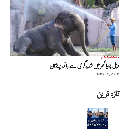
انٹرنیشنل
تازہ ترین
دہلی چڑیا گھر میں شدید گرمی سے جانور پریشان
May 29, 2026
تازہ ترین