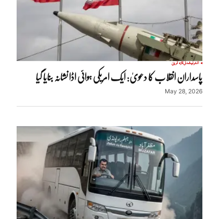
انٹرنیشنل
تازہ ترین
پاسداران انقلاب کا دعویٰ: ایک امریکی ہوائی اڈا نشانہ بنایا گیا
May 28, 2026