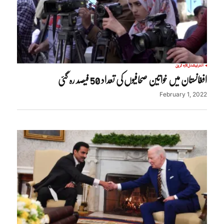
انٹرنیشنل
تازہ ترین
افغانستان میں خواتین صحافیوں کی تعداد 50 فیصد رہ گئی
February 1, 2022