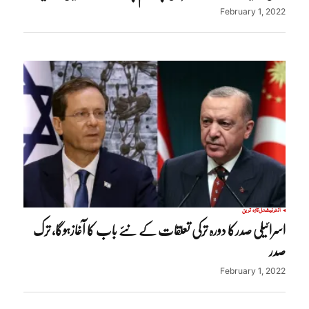
February 1, 2022
انٹرنیشنل
تازہ ترین
اسرائیلی صدرکا دورہ ترکی تعلقات کے نئے باب کا آغازہوگا، ترک
صدر
February 1, 2022