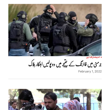
انٹرنیشنل
تازہ ترین
جرمنی میں فائرنگ کے نتیجے میں دو پولیس اہلکار ہلاک
February 1, 2022