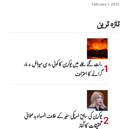
February 1, 2022
تازہ ترین
رات گئے حملے میں یوکرین کا کوئی روسی میزائل نہ مار
گرانے کا اعتراف
یوکرین کی سابق امریکی سفیر کے خلاف انسداد بدعنوانی
تحقیقات کا آغاز