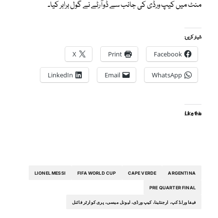
منٹ میں کیپ ورڈی کی جانب سے ڈوآرٹے نے گول برابر کیا۔
شیئر کریں:
X
Print
Facebook
LinkedIn
Email
WhatsApp
Like this:
LIONEL MESSI
FIFA WORLD CUP
CAPE VERDE
ARGENTINA
PRE QUARTER FINAL
فیفا ورلڈ کپ، ارجنٹینا، کیپ ورڈی، لیونل میسی، پری کوارٹر فائنل