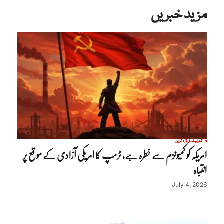
مزید خبریں
انٹرنیشنل
تازہ ترین
امریکہ کو کمیونزم سے خطرہ ہے، ٹرمپ کا امریکی آزادی کے موقع پر
انتباہ
July 4, 2026