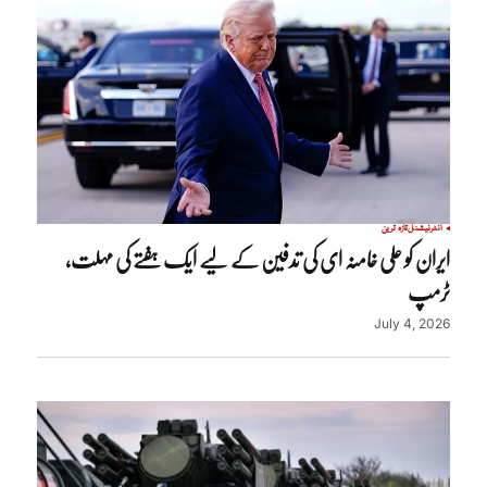
انٹرنیشنل
تازہ ترین
ایران کو علی خامنہ ای کی تدفین کے لیے ایک ہفتے کی مہلت،
ٹرمپ
July 4, 2026