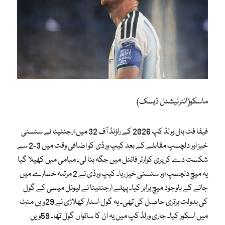
ماسکو(انٹرنیشنل ڈیسک)
فیفا فٹ بال ورلڈ کپ 2026 کے راؤنڈ آف 32 میں ارجنٹینا نے سنسنی
خیز اور دلچسپ مقابلے کے بعد کیپ ورڈی کو اضافی وقت میں 3-2 سے
شکست دے کر پری کوارٹر فائنل میں جگہ بنا لی۔ میامی میں کھیلا گیا
یہ میچ دلچسپ اور سنسنی خیز رہا۔ کیپ ورڈی نے 2 مرتبہ خسارے میں
جانے کے باوجود میچ برابر کیا۔ پہلے ارجنٹینا نے لیونل میسی کے گول
کی بدولت برتری حاصل کی تھی۔ یہ گول اسٹار کھلاڑی نے 29ویں منٹ
میں اسکور کیا۔ جاری ورلڈ کپ میں یہ ان کا ساتواں گول تھا۔ 59ویں