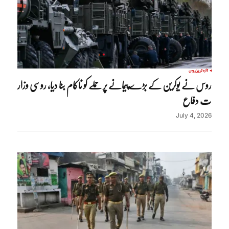
تازہ ترین
روس
روس نے یوکرین کے بڑے پیمانے پر حملے کو ناکام بنا دیا، روسی وزار
ت دفاع
July 4, 2026