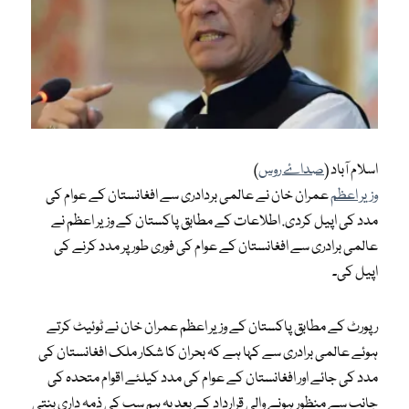
اسلام آباد (
صداۓ روس
)
وزیر اعظم
عمران خان نے عالمی بردادری سے افغانستان کے عوام کی
مدد کی اپیل کردی. اطلاعات کے مطابق پاکستان کے وزیر اعظم نے
عالمی برادری سے افغانستان کے عوام کی فوری طور پر مدد کرنے کی
اپیل کی۔
رپورٹ کے مطابق پاکستان کے وزیر اعظم عمران خان نے ٹوئیٹ کرتے
ہوئے عالمی برادری سے کہا ہے کہ بحران کا شکار ملک افغانستان کی
مدد کی جائے اور افغانستان کے عوام کی مدد کیلئے اقوام متحدہ کی
جانب سے منظور ہونے والی قرارداد کے بعد یہ ہم سب کی ذمہ داری بنتی