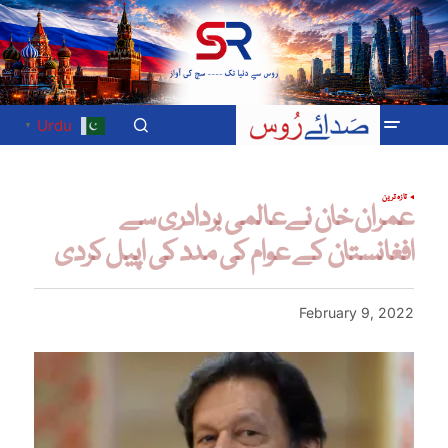
Urdu
▼
تازہ ترین
عمران خان نےعالمی بردادری سے
افغانستان کے عوام کی مدد کی اپیل کردی
February 9, 2022