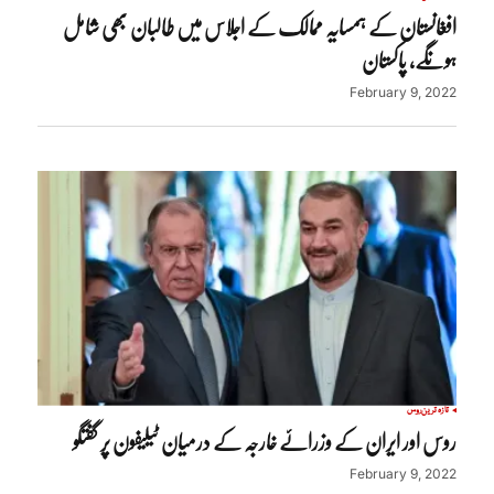
افغانستان کے ہمسایہ ممالک کے اجلاس میں طالبان بھی شامل
ہونگے، پاکستان
February 9, 2022
تازہ ترین
روس
روس اور ایران کے وزرائے خارجہ کے درمیان ٹیلیفون پر گفتگو
February 9, 2022