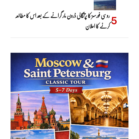
روسی فورسز کا پرتگالی ڈرون مار گرانے کے بعد اس کا مطالعہ
کرنے کا اعلان