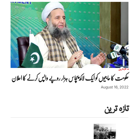
تازہ ترین
حکومت کا حاجیوں کو ایک لاکھ پچاس ہزار روپے واپس کرنے کا اعلان
August 16, 2022
تازہ ترین