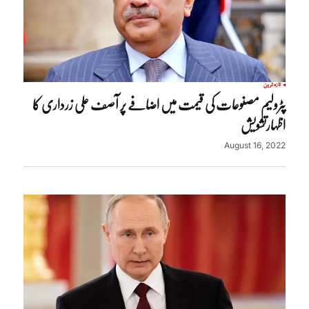
تازہ ترین
پٹرولیم مصنوعات کی قیمت میں اضافے پر آصف علی زرداری کا
اظہارتشویش
August 16, 2022