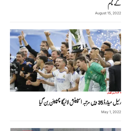
کے نام
August 15, 2022
تازہ ترین
کھیل
رئیل میڈرڈ 35 ویں مرتبہ اسپینش لالیگا چمپیئن بن گیا
May 1, 2022