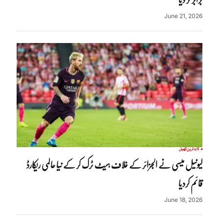
June 21, 2026
تازہ ترین
کھیل
لیونیل میسی نے الجزائر کے خلاف ہیٹ ٹرک کر کے نیا عالمی ریکارڈ
قائم کردیا
June 18, 2026