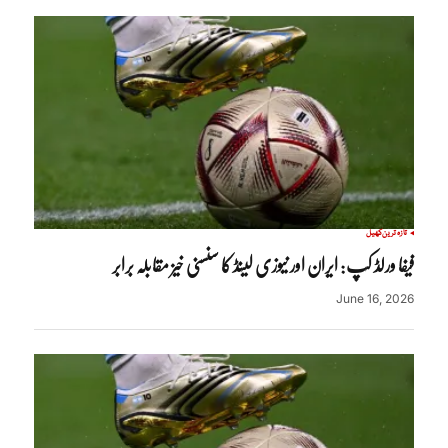
تازہ ترین
کھیل
فیفا ورلڈ کپ: ایران اور نیوزی لینڈ کا سنسنی خیز مقابلہ برابر
June 16, 2026