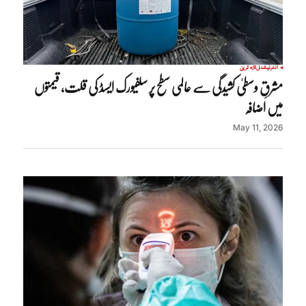
انٹرنیشنل
تازہ ترین
مشرقِ وسطیٰ کشیدگی سے عالمی سطح پر سلفیورک ایسڈ کی قلت، قیمتوں
میں اضافہ
May 11, 2026