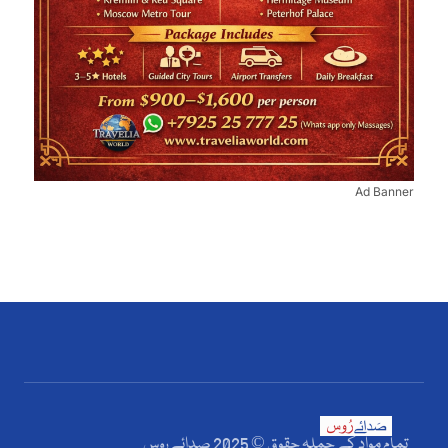
Ad Banner
تمام مواد کے جملہ حقوق © 2025 صدائے روس