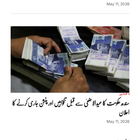
May 11, 2026
تازہ ترین
سندھ حکومت کا عیدالاضحیٰ سے قبل تنخواہیں اور پنشن جاری کرنے کا
اعلان
May 11, 2026