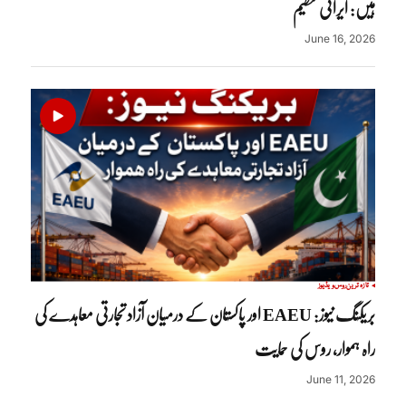
ہیں: ایرانی تنظیم
June 16, 2026
تازہ ترین
روس
ویڈیوز
بریکنگ نیوز: EAEU اور پاکستان کے درمیان آزاد تجارتی معاہدے کی
راہ ہموار، روس کی حمایت
June 11, 2026