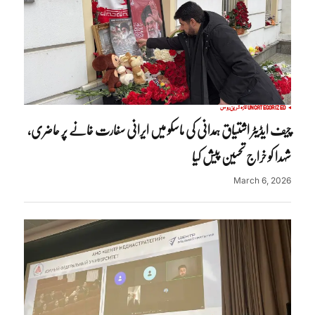
UNCATEGORIZED
تازہ ترین
روس
چیف ایڈیٹر اشتیاق ہمدانی کی ماسکو میں ایرانی سفارت خانے پر حاضری،
شہدا کو خراج تحسین پیش کیا
March 6, 2026