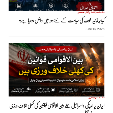
انٹرنیشنل
تازہ ترین
کالم و مضامین
کیا برطانیہ خوف کی سیاست کے نئے دور میں داخل ہو رہا ہے؟
June 16, 2026
انٹرنیشنل
تازہ ترین
ایران پر امریکی و اسرائیلی حملے بین الاقوامی قوانین کی کھلی خلاف ورزی