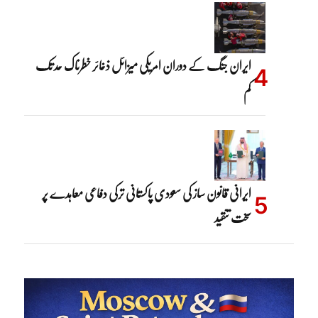
ایران جنگ کے دوران امریکی میزائل ذخائر خطرناک حد تک
کم
ایرانی قانون ساز کی سعودی پاکستانی ترکی دفاعی معاہدے پر
سخت تنقید