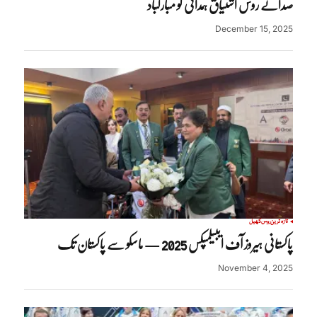
صدائے روس اشتیاق ہمدانی کو مبارکباد
December 15, 2025
تازہ ترین
روس
کھیل
پاکستانی ہیروز آف ایبیلمپکس 2025 — ماسکو سے پاکستان تک
November 4, 2025