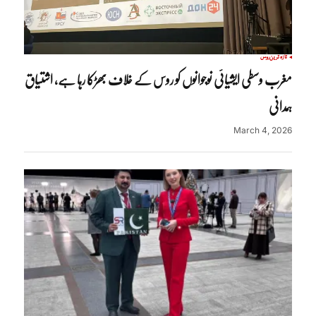
تازہ ترین
روس
مغرب وسطی ایشیائی نوجوانوں کو روس کے خلاف بھڑکا رہا ہے، اشتیاق
ہمدانی
March 4, 2026