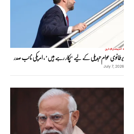
انٹرنیشنل
تازہ ترین
برطانوی عوام تبدیلی کے لیے ‘پکار رہے ہیں’ ، امریکی نائب صدر
July 7, 2026