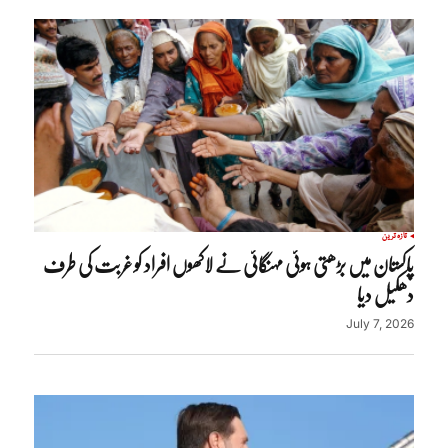
تازہ ترین
پاکستان میں بڑھتی ہوئی مہنگائی نے لاکھوں افراد کو غربت کی طرف
دھکیل دیا
July 7, 2026