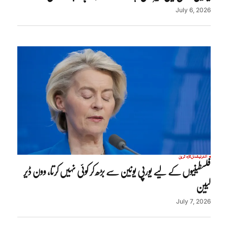
July 6, 2026
انٹرنیشنل
تازہ ترین
فلسطینیوں کے لیے یورپی یونین سے بڑھ کر کوئی نہیں کرتا، وون ڈیر
لیین
July 7, 2026