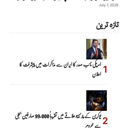
July 7, 2026
تازہ ترین
امریکی نائب صدر کا ایران سے مذاکرات میں پیشرفت کا
اعلان
یوکرین کے چرنیہیو علاقے میں تقریباً 99,000 صارفین بجلی
سے محروم