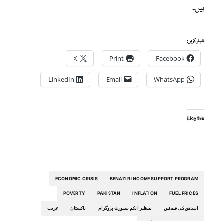
ہیں۔
شیئر کریں:
X
Print
Facebook
LinkedIn
Email
WhatsApp
Like this:
ECONOMIC CRISIS
BENAZIR INCOME SUPPORT PROGRAM
POVERTY
PAKISTAN
INFLATION
FUEL PRICES
ایندھن کی قیمتیں
بینظیر انکم سپورٹ پروگرام
پاکستان
غربت