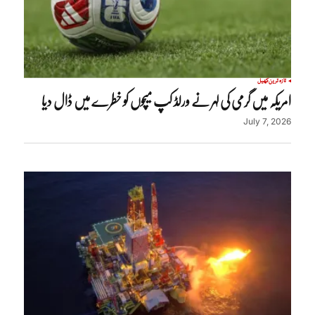
تازہ ترین
کھیل
امریکہ میں گرمی کی لہر نے ورلڈ کپ میچوں کو خطرے میں ڈال دیا
July 7, 2026