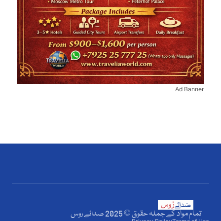
Ad Banner
تمام مواد کے جملہ حقوق © 2025 صدائے روس