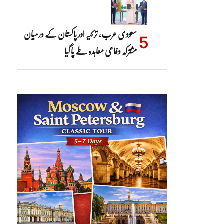
سعودی عرب، ترکیہ اور پاکستان کے درمیان
مشترکہ دفاعی معاہدہ طے پا گیا