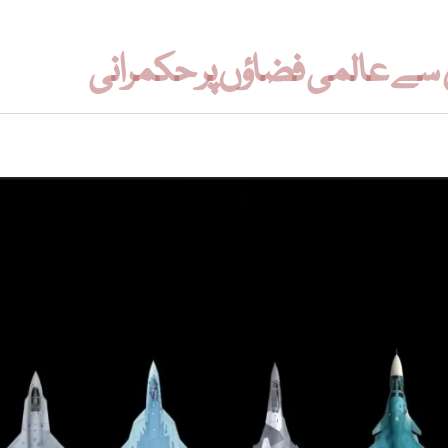
 سے عالمی فضاؤں پر حکمرانی