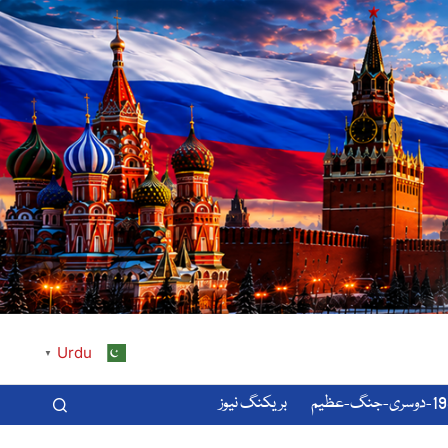
Urdu
▼
-عظیم
بریکنگ نیوز