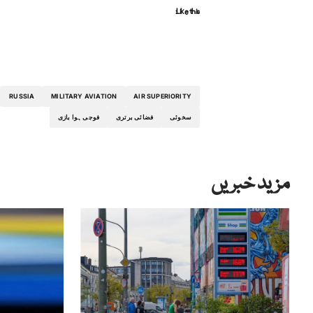
Like this:
RUSSIA
MILITARY AVIATION
AIR SUPERIORITY
سخوئی
فضائی برتری
فوجی ہوا بازی
مزید خبریں