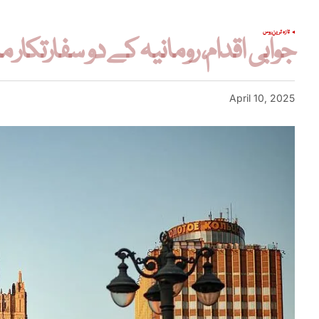
تازہ ترین
روس
جوابی اقدام، رومانیہ کے دو سفارتکار
April 10, 2025