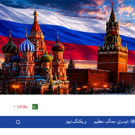
Urdu
▼
-عظیم
بریکنگ نیوز