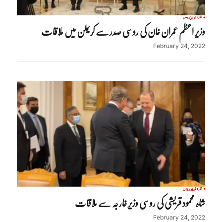
تازہ ترین
روس
وزیر اعظم عمران خان کی روسی صدر سے کریملن میں ملاقات
February 24, 2022
تازہ ترین
روس
شاہ محمود قریشی کی روسی وزیر خارجہ سے ملاقات
February 24, 2022