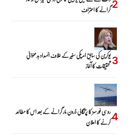
گرانے کا اعتراف
یوکرین کی سابق امریکی سفیر کے خلاف انسداد بدعنوانی
تحقیقات کا آغاز
روسی فورسز کا پرتگالی ڈرون مار گرانے کے بعد اس کا مطالعہ
کرنے کا اعلان