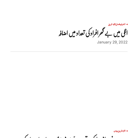
انٹرنیشنل
تازہ ترین
اٹلی میں بے گھر افراد کی تعداد میں اضافہ
January 29, 2022
تازہ ترین
روس