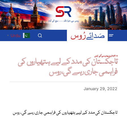
Urdu
▼
تازہ ترین
روس
سی آئی ایس
تاجکستان کی مدد کے لیے ہتھیاروں کی
فراہمی جاری رہے گی، روس
January 29, 2022
تاجکستان کی مدد کے لیے ہتھیاروں کی فراہمی جاری رہے گی، روس