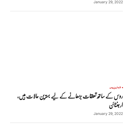
January 29, 2022
تازہ ترین
روس
روس کے ساتھ تعلقات بڑھانے کے لیے بہترین حالات ہیں،
ارجنٹائن
January 29, 2022