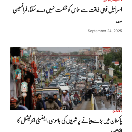
انٹرنیشنل
تازہ ترین
اسرائیل فوجی طاقت سے حماس کو شکست نہیں دے سکتا، فرانسیسی
صدر
September 24, 2025
تازہ ترین
پاکستان میں بڑے پیمانے پر شہریوں کی جاسوسی، ایمنسٹی انٹرنیشنل کا
انکشاف