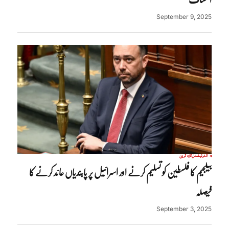
September 9, 2025
انٹرنیشنل
تازہ ترین
بیلجیم کا فلسطین کو تسلیم کرنے اور اسرائیل پر پابندیاں عائد کرنے کا
فیصلہ
September 3, 2025