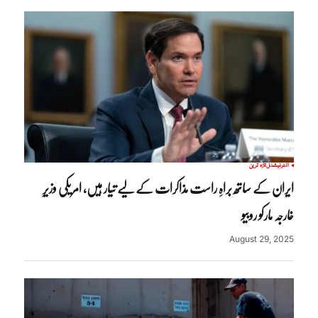
انٹرنیشنل
تازہ ترین
ایران کے ساتھ براہِ راست مذاکرات کے لیے تیار ہیں، امریکی وزیرِ
خارجہ مارکو روبیو
August 29, 2025