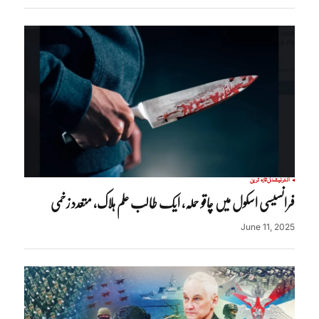
انٹرنیشنل
تازہ ترین
فرانسیسی اسکول میں چاقو حملہ، ایک طالب علم ہلاک، متعدد زخمی
June 11, 2025