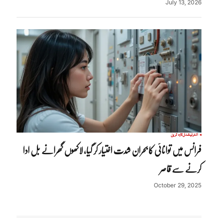
July 13, 2026
انٹرنیشنل
تازہ ترین
فرانس میں توانائی کا بحران شدت اختیار کر گیا، لاکھوں گھرانے بل ادا
کرنے سے قاصر
October 29, 2025