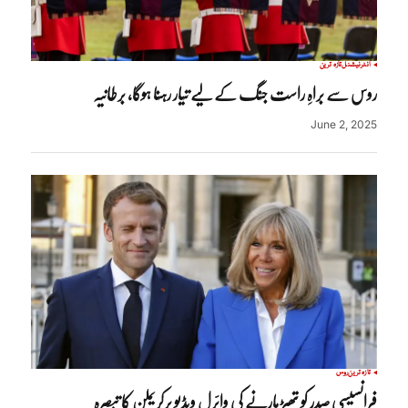
انٹرنیشنل
تازہ ترین
روس سے براہِ راست جنگ کے لیے تیار رہنا ہوگا, برطانیہ
June 2, 2025
تازہ ترین
روس
فرانسیسی صدر کو تھپڑ مارنے کی وائرل ویڈیو پرکریملن کا تبصرہ