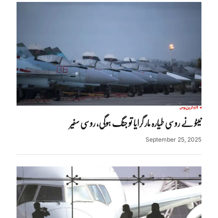
تازہ ترین
روس
نیٹو نے روسی طیارہ مار گرایا تو جنگ ہوگی، روسی سفیر
September 25, 2025