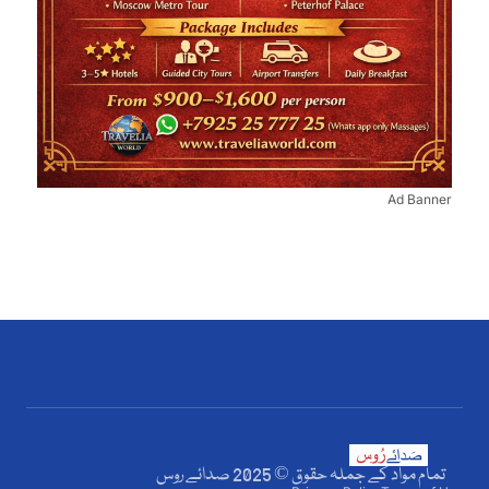
Ad Banner
تمام مواد کے جملہ حقوق © 2025 صدائے روس