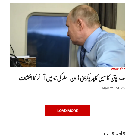
تازہ ترین
روس
صدر پوتن کا ہیلی کاپٹر یوکرینی ڈرون حملے کی زد میں آنے کا انکشاف
May 25, 2025
LOAD MORE