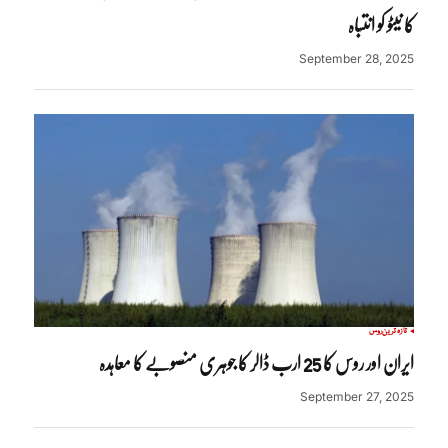
کا نیٹو کو انتباہ
September 28, 2025
تازہ ترین
روس
ایران اور روس کا 25 ارب ڈالر کا جوہری منصوبے کا معاہدہ
September 27, 2025