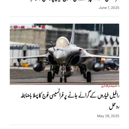
June 1, 2025
انٹرنیشنل
تازہ ترین
رافیل طیاروں کے گرائے جانے پر فرانسیسی فوج کا پہلا باضابطہ
ردعمل
May 29, 2025