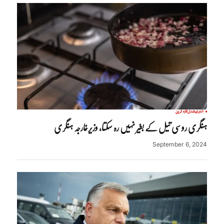
انٹرنیشنل
تازہ ترین
ہنگری روسی تیل کے بغیر نہیں رہ سکتا، وزیرخارجہ ہنگری
September 6, 2024