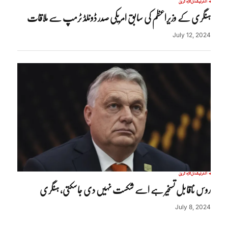
انٹرنیشنل
تازہ ترین
ہنگری کے وزیراعظم کی سابق امریکی صدر ڈونلڈ ٹرمپ سے ملاقات
July 12, 2024
انٹرنیشنل
تازہ ترین
روس ناقابل تسخیر ہے اسے شکست نہیں دی جاسکتی، ہنگری
July 8, 2024