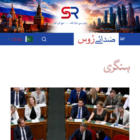
Urdu
▼
ہنگری