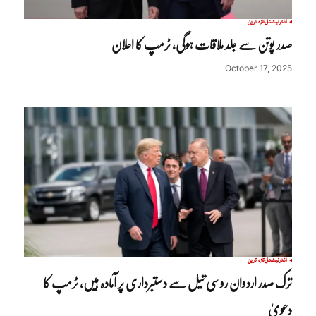
انٹرنیشنل
تازہ ترین
صدر پوتن سے جلد ملاقات ہوگی، ٹرمپ کا اعلان
October 17, 2025
انٹرنیشنل
تازہ ترین
ترک صدر اردوان روسی تیل سے دستبرداری پر آمادہ ہیں، ٹرمپ کا
دعویٰ