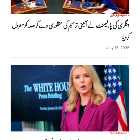
انٹرنیشنل
تازہ ترین
ہنگری کی پارلیمنٹ نے آئینی ترمیم کی منظوری دے کر صدر کو معزول
کردیا
July 15, 2026
انٹرنیشنل
تازہ ترین