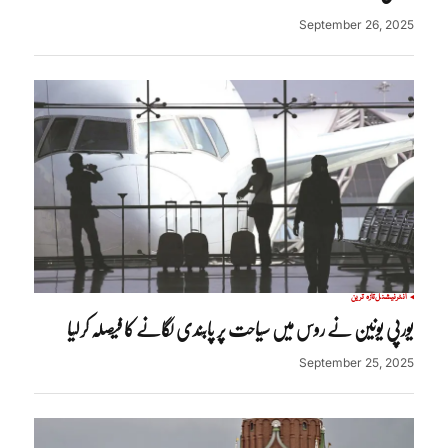
September 26, 2025
انٹرنیشنل
تازہ ترین
یورپی یونین نے روس میں سیاحت پر پابندی لگانے کا فیصلہ کرلیا
September 25, 2025