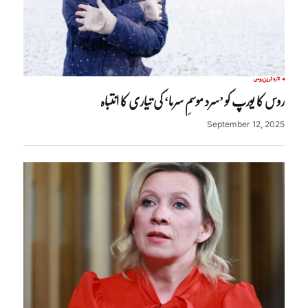
تازہ ترین
روس
روس کا یورپ کو ’سرد موسمِ سرما‘ کی تیاری کا انتباہ
September 12, 2025