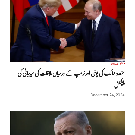
تازہ ترین
روس
متعدد ممالک کی پوتن اور ٹرمپ کے درمیان ملاقات کی میزبانی کی
پیشکش
December 24, 2024