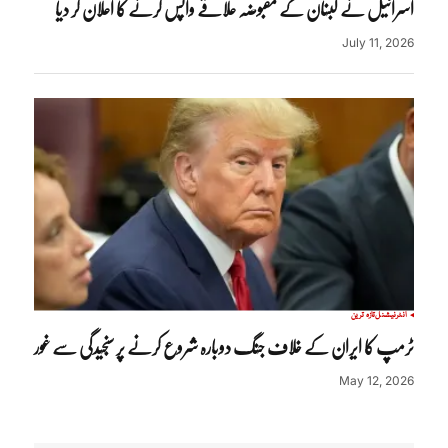
اسرائیل نے لبنان کے مقبوضہ علاقے واپس کرنے کا اعلان کر دیا
July 11, 2026
انٹرنیشنل
تازہ ترین
ٹرمپ کا ایران کے خلاف جنگ دوبارہ شروع کرنے پر سنجیدگی سے غور
May 12, 2026