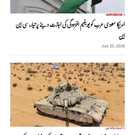
UNCATEGORIZED
امریکا سعودی عرب کو یورینیم افزودگی کی اجازت دینے پر تیار، سی این
این
July 20, 2026
انٹرنیشنل
تازہ ترین