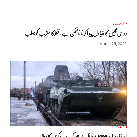
تازہ ترین
روس
روسی گیس کا متبادل پیدا کرنا ناممکن ہے، قطرکا مغرب کو جواب
March 25, 2022
تازہ ترین
امریکا روزانہ 1000 میزائل فراہم کرے، یوکرین کا مطالبہ