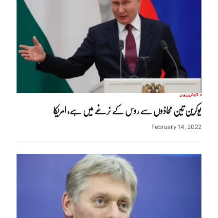
تازہ ترین
روس
یوکرین تین محاذوں سے روس کے نرغے میں ہے، امریکا
February 14, 2022