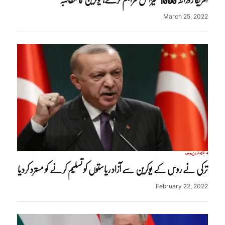
March 25, 2022
تازہ ترین
روس
ترکی نے روس کے یوکرین سے آزاد ریاستوں کو تسلیم کرنے کو مسترد کردیا
February 22, 2022