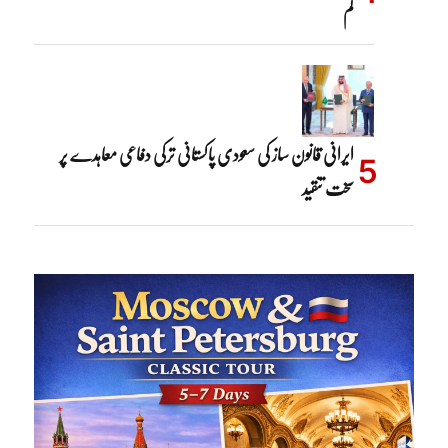
کم
ایرانی قانون ساز کی سعودی پاکستانی ترکی دفاعی معاہدے پر
سخت تنقید