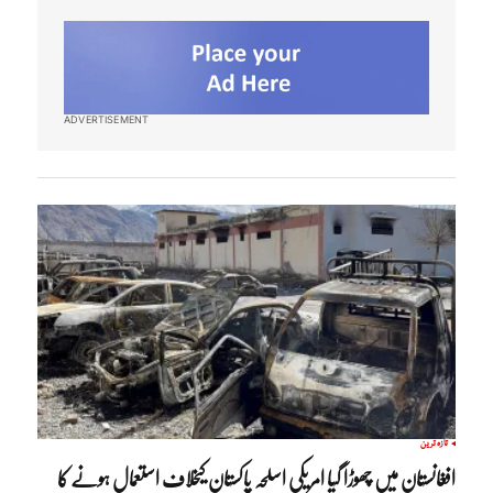
ADVERTISEMENT
تازہ ترین
افغانستان میں چھوڑا گیا امریکی اسلحہ پاکستان کیخلاف استعمال ہونے کا