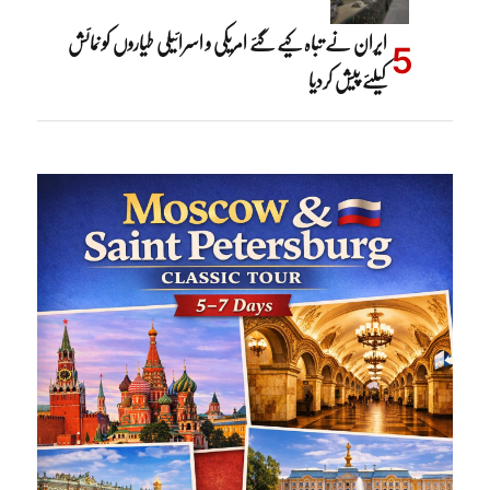
ایران نے تباہ کیے گئے امریکی و اسرائیلی طیاروں کو نمائش
کیلئے پیش کردیا