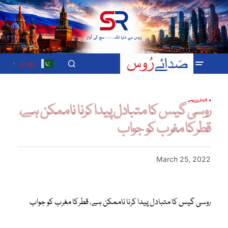
Urdu
▼
تازہ ترین
روس
روسی گیس کا متبادل پیدا کرنا ناممکن ہے،
قطرکا مغرب کو جواب
March 25, 2022
روسی گیس کا متبادل پیدا کرنا ناممکن ہے، قطرکا مغرب کو جواب