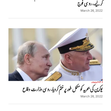
کرلیے، روسی فوج
March 26, 2022
تازہ ترین
روس
یوکرین کی بحریہ کو مکمل طور پر ختم کردیا، روسی وزارت دفاع
March 26, 2022