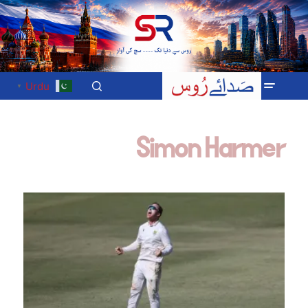
Urdu
▼
Simon Harmer