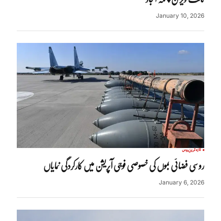
January 10, 2026
تازہ ترین
روس
روسی فضائی بموں کی خصوصی فوجی آپریشن میں کارکردگی نمایاں
January 6, 2026