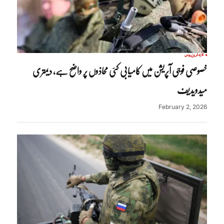
تازہ ترین
روس
خصوصی فوجی آپریشن میں کامیابی کئی محاذوں پر واضح ہے، دیمتری
میدویدیف
February 2, 2026