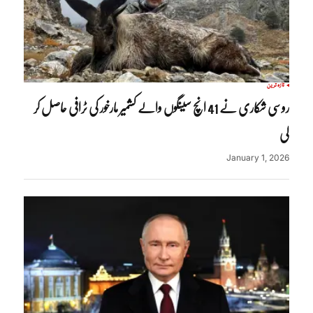
تازہ ترین
روسی شکاری نے 41 انچ سینگوں والے کشمیر مارخور کی ٹرافی حاصل کر
لی
January 1, 2026