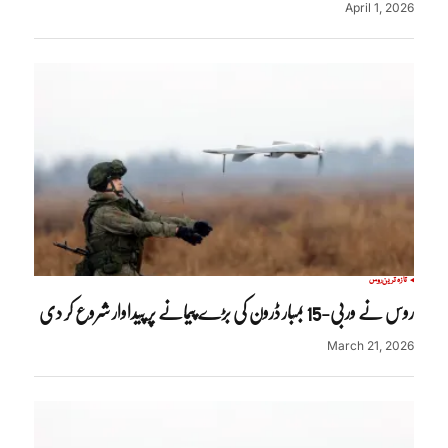
April 1, 2026
تازہ ترین
روس
روس نے وربی-15 بمبار ڈرون کی بڑے پیمانے پر پیداوار شروع کر دی
March 21, 2026