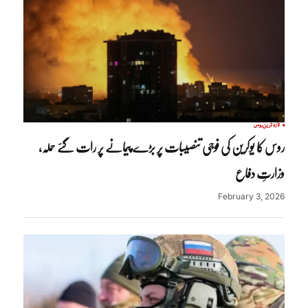
تازہ ترین
روس
روس کا یوکرین کی فوجی تنصیبات پر بڑے پیمانے پر رات گئے حملہ،
وزارتِ دفاع
February 3, 2026