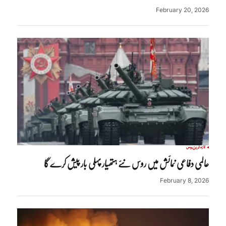
February 20, 2026
تازہ ترین
روس
عالمی دفاعی نمائش میں روس نئے ہتھیار پہلی بار پیش کرے گا
February 8, 2026