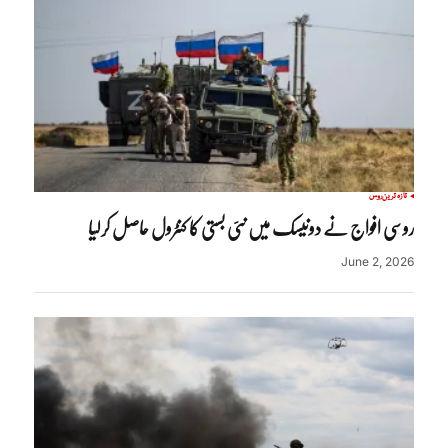
تازہ ترین
روس
روسی افواج نے دونیسک میں نئی بستی کا کنٹرول حاصل کرلیا
June 2, 2026