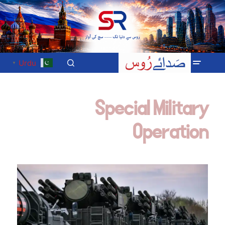
Urdu
▼
Special Military
Operation