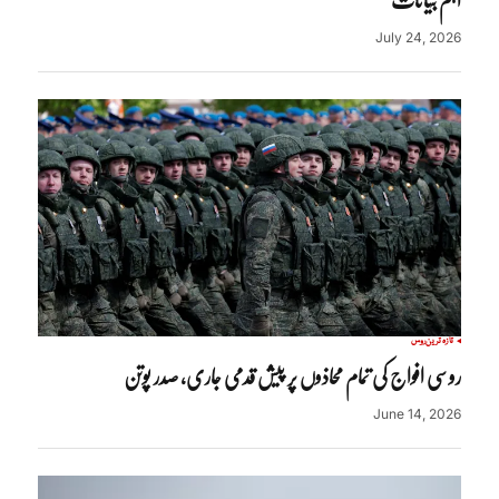
July 24, 2026
تازہ ترین
روس
روسی افواج کی تمام محاذوں پر پیش قدمی جاری، صدر پوتن
June 14, 2026