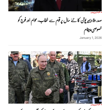
تازہ ترین
روس
صدر ولادیمیر پوتن کا نئے سال پر قوم سے خطاب، عوام اور فوج کو
خصوصی پیغام
January 1, 2026
تازہ ترین
روس