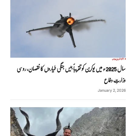
تازہ ترین
روس
سال 2025ء میں یوکرین کو تقریباً بیس جنگی طیاروں کا نقصان، روسی
وزارتِ دفاع
January 2, 2026