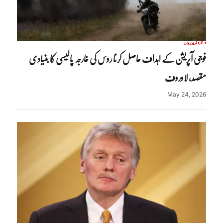
تازہ ترین
روس
فوجی آپریشن کے اہداف حاصل کرنا روس کی خارجہ پالیسی کا بنیادی
مقصد، لاوروف
May 24, 2026