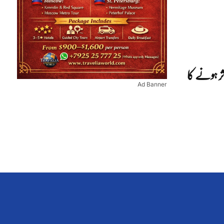
ر ہونے کا
Ad Banner