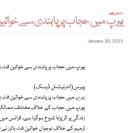
تازہ ترین
کھیل
یورپ میں حجاب پر پابندی سے خواتین 
January 30, 2022
یورپ میں حجاب پر پابندی سے خواتین فٹ با
پیرس (انٹرنیشنل ڈیسک)
یورپ
میں حجاب پر پابندی سے خواتین فٹ با
یورپ میں حجاب کے خلاف مختلف ممالک م
زندگی پر اثر پڑنا شروع ہوگیا ہے۔ فرانس میں
ترمیم کے خلاف نوجوان خواتین فٹ بالرز نے 