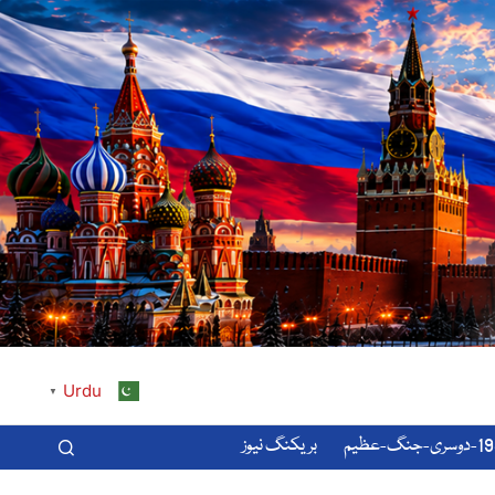
Urdu
▼
-عظیم
بریکنگ نیوز