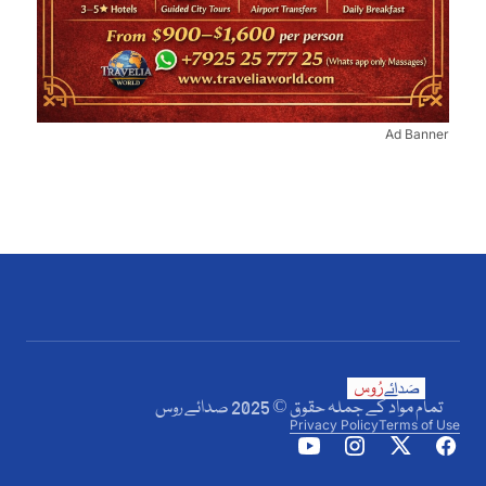
Ad Banner
تمام مواد کے جملہ حقوق © 2025 صدائے روس
Privacy Policy
Terms of Use