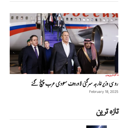
تازہ ترین
روس
روسی وزیر خارجہ سرگئی لاوروف سعودی عرب پہنچ گئے
February 18, 2025
تازہ ترین