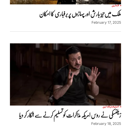
تازہ ترین
ملک میں تیز بارش اور پہاڑوں پر برفباری کا امکان
February 17, 2025
انٹرنیشنل
تازہ ترین
زیلنسکی نے روس امریکہ مذاکرات کو تسلیم کرنے سے انکار کر دیا
February 18, 2025