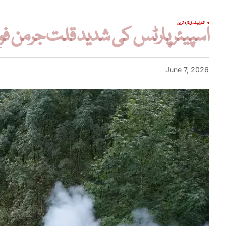
انٹرنیشنل
تازہ ترین
اسپیئر پارٹس کی شدید قلت جرمن ف
June 7, 2026