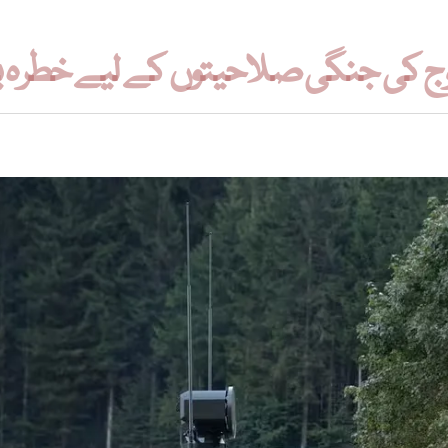
وج کی جنگی صلاحیتوں کے لیے خطرہ ب