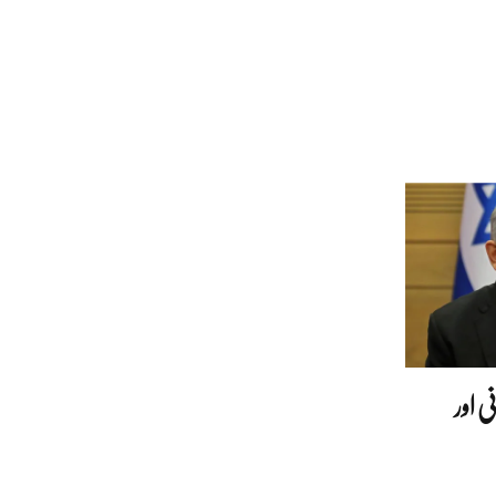
ی اور