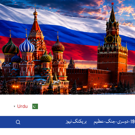
Urdu
▼
-عظیم
بریکنگ نیوز