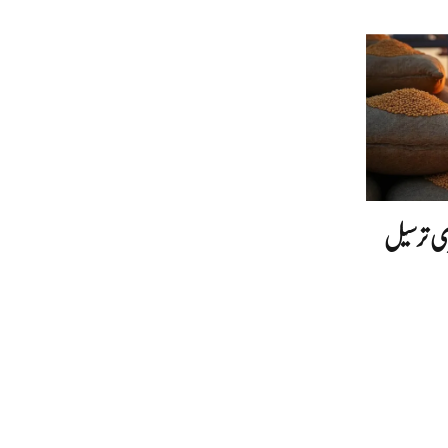
ری ترسیل