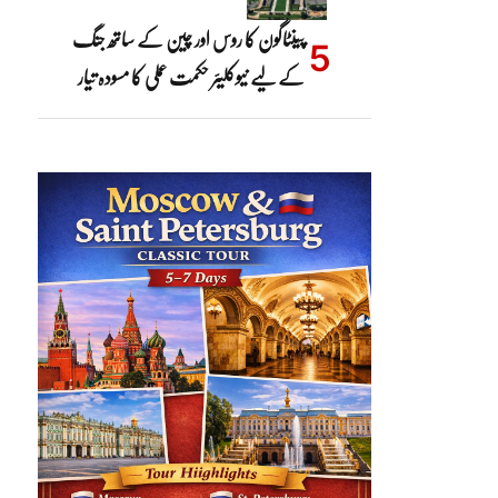
پینٹاگون کا روس اور چین کے ساتھ جنگ
کے لیے نیوکلیئر حکمت عملی کا مسودہ تیار