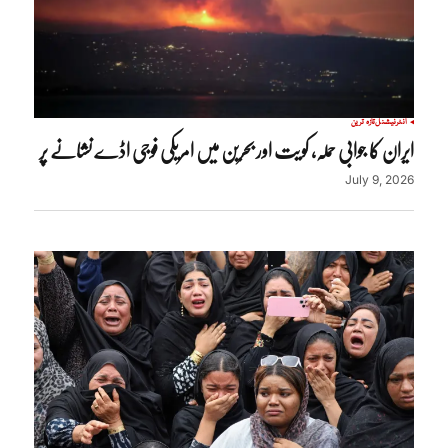
انٹرنیشنل
تازہ ترین
ایران کا جوابی حملہ، کویت اور بحرین میں امریکی فوجی اڈے نشانے پر
July 9, 2026