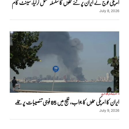
امریکی فوج نے ایران پر نئے حملوں کا سلسلہ مکمل کرلیا، سینٹ کام
July 8, 2026
انٹرنیشنل
تازہ ترین
ایران کا امریکی حملوں کا جواب، خلیج میں 85 فوجی تنصیبات پر حملے
July 9, 2026