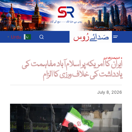
Urdu
▼
انٹرنیشنل
تازہ ترین
ایران کا امریکہ پر اسلام آباد مفاہمت کی
یادداشت کی خلاف ورزی کا الزام
July 8, 2026