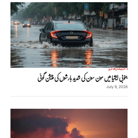
انٹرنیشنل
تازہ ترین
جنوبی ایشیا میں مون سون کی شدید بارشوں کی پیشن گوئی
July 9, 2026