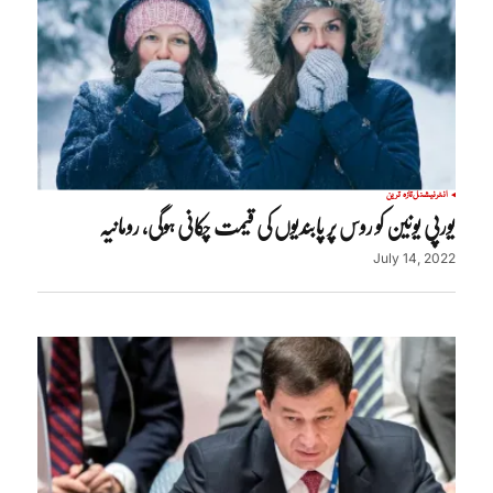
انٹرنیشنل
تازہ ترین
یورپی یونین کو روس پر پابندیوں کی قیمت چکانی ہوگی، رومانیہ
July 14, 2022