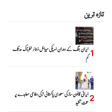
تازہ ترین
ایران جنگ کے دوران امریکی میزائل ذخائر خطرناک حد تک
کم
ایرانی قانون ساز کی سعودی پاکستانی ترکی دفاعی معاہدے پر
سخت تنقید