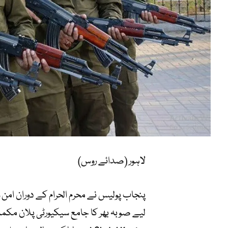
لاہور (صدائے روس)
پنجاب پولیس نے محرم الحرام کے دوران امن و 
لیے صوبہ بھر کا جامع سیکیورٹی پلان مکم