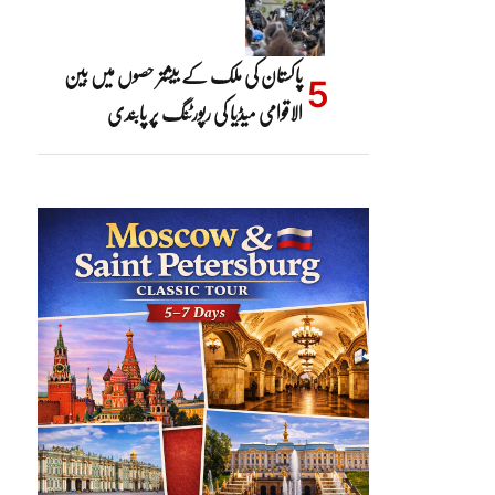
پاکستان کی ملک کے بیشتر حصوں میں بین
الاقوامی میڈیا کی رپورٹنگ پر پابندی