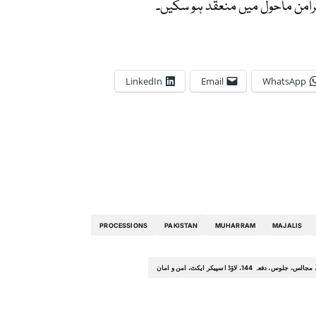
 پُرامن ماحول میں منعقد ہو سکیں۔
LinkedIn
Email
WhatsApp
PROCESSIONS
PAKISTAN
MUHARRAM
MAJALIS
لاؤڈ اسپیکر ایکٹ، امن و امان