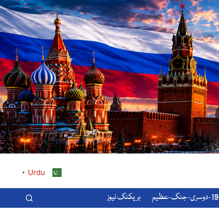
Urdu
▼
-عظیم
بریکنگ نیوز