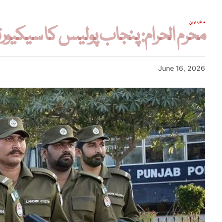
تازہ ترین
محرم الحرام: پنجاب پولیس کا سیکیو
June 16, 2026