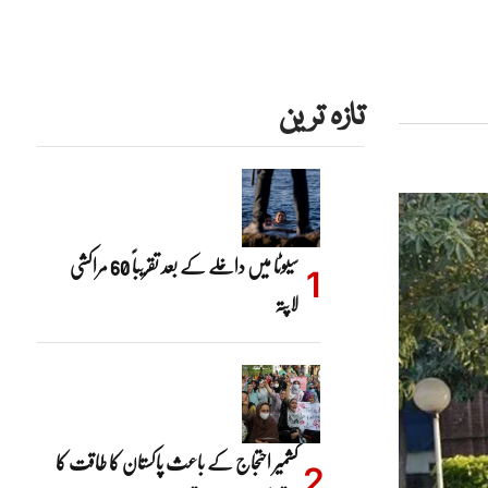
تازہ ترین
سیوٹا میں داخلے کے بعد تقریباً 60 مراکشی
لاپتہ
کشمیر احتجاج کے باعث پاکستان کا طاقت کا