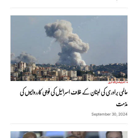
انٹرنیشنل
تازہ ترین
عالمی برادری کی لبنان کے خلاف اسرائیل کی فوجی کارروائیوں کی
مذمت
September 30, 2024