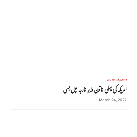
انٹرنیشنل
تازہ ترین
امریکہ کی پہلی خاتون وزیر خارجہ چل بسی
March 24, 2022