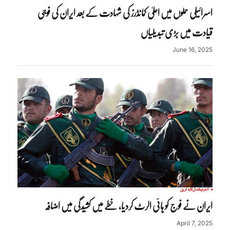
اسرائیلی حملوں میں اعلیٰ کمانڈرز کی شہادت کے بعد ایران کی فوجی
قیادت میں بڑی تبدیلیاں
June 16, 2025
انٹرنیشنل
تازہ ترین
ایران نے فوج کو ہائی الرٹ کردیا، خطے میں کشیدگی میں اضافہ
April 7, 2025