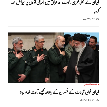
ایران نے قطر، بحرین، کویت اور عراق میں امریکی اڈوں پر میزائل حملہ
کردیا
June 23, 2025
انٹرنیشنل
تازہ ترین
ایران فوجی قیادت کے نقصان کے باوجود کیسے ثابت قدم رہا؟
June 16, 2025