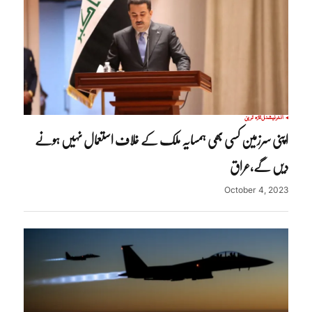
انٹرنیشنل
تازہ ترین
اپنی سرزمین کسی بھی ہمسایہ ملک کے خلاف استعمال نہیں ہونے
دیں گے،عراق
October 4, 2023