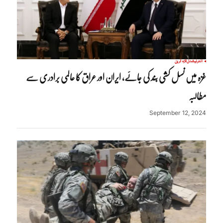
انٹرنیشنل
تازہ ترین
غزہ میں نسل کشی بند کی جائے، ایران اور عراق کا عالمی برادری سے
مطالبہ
September 12, 2024