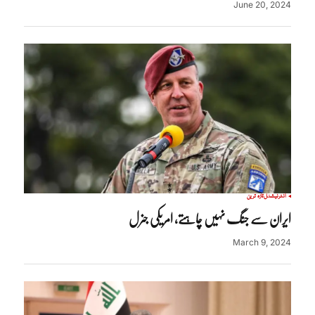
June 20, 2024
انٹرنیشنل
تازہ ترین
ایران سے جنگ نہیں چاہتے، امریکی جنرل
March 9, 2024