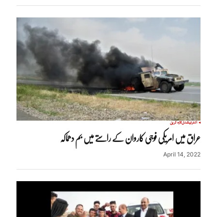
انٹرنیشنل
تازہ ترین
عراق میں امریکی فوجی کاروان کے راستے میں بم دھماکہ
April 14, 2022