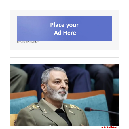
ADVERTISEMENT
انٹرنیشنل
تازہ ترین