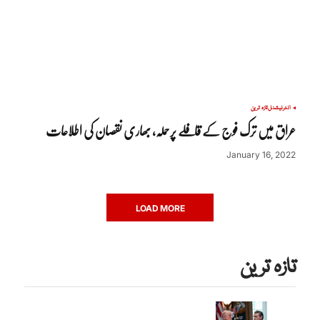
انٹرنیشنل
تازہ ترین
عراق میں ترک فوج کے قافلے پرحملہ، بھاری نقصان کی اطلاعات
January 16, 2022
LOAD MORE
تازہ ترین