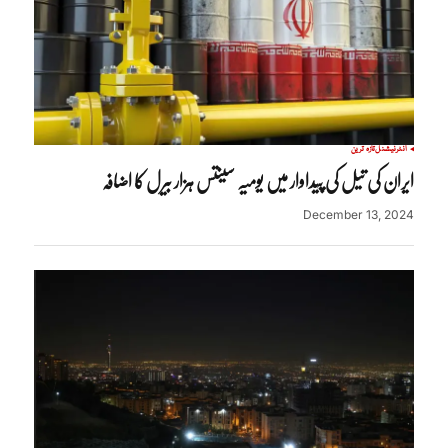
انٹرنیشنل
تازہ ترین
ایران کی تیل کی پیداوار میں یومیہ سینتس ہزار بیرل کا اضافہ
December 13, 2024