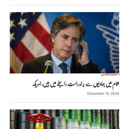
انٹرنیشنل
تازہ ترین
شام میں جہادیوں سے براہ راست رابطے میں ہیں، امریکہ
December 15, 2024