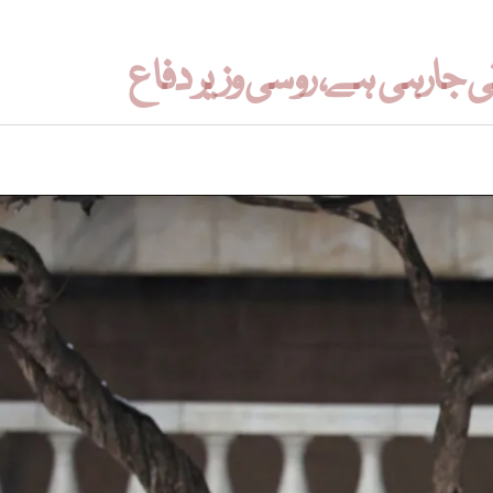
 جارہی ہے، روسی وزیر دفاع