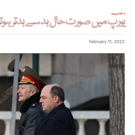
تازہ ترین
روس
یورپ میں صورت حال بد سے بدتر ہوتی
February 11, 2022