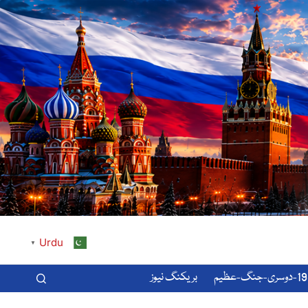
Urdu
▼
-عظیم
بریکنگ نیوز