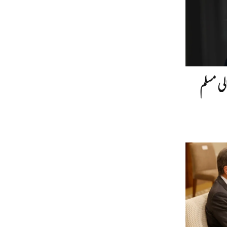
لی مسلم